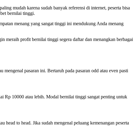
paling mudah karena sudah banyak referensi di internet, peserta bisa
 bernilai tinggi.
esempatan menang yang sangat tinggi ini mendukung Anda menang
in meraih profit bernilai tinggi segera daftar dan menangkan berbagai
u mengenal pasaran ini. Bertaruh pada pasaran odd atau even pasti
 Rp 10000 atau lebih. Modal bernilai tinggi sangat penting untuk
 atau head to head. Jika sudah mengenal peluang kemenangan peserta