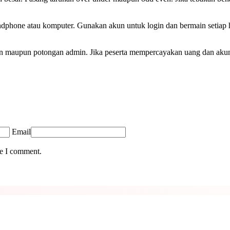
dphone atau komputer. Gunakan akun untuk login dan bermain setiap h
 maupun potongan admin. Jika peserta mempercayakan uang dan akun k
Email
me I comment.